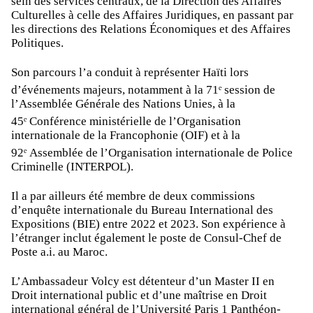
sein des services centraux, de la Direction des Affaires
Culturelles à celle des Affaires Juridiques, en passant par
les directions des Relations Économiques et des Affaires
Politiques.
Son parcours l’a conduit à représenter Haïti lors
ᵉ
d’événements majeurs, notamment à la 71
session de
l’Assemblée Générale des Nations Unies, à la
ᵉ
45
Conférence ministérielle de l’Organisation
internationale de la Francophonie (OIF) et à la
ᵉ
92
Assemblée de l’Organisation internationale de Police
Criminelle (INTERPOL).
Il a par ailleurs été membre de deux commissions
d’enquête internationale du Bureau International des
Expositions (BIE) entre 2022 et 2023. Son expérience à
l’étranger inclut également le poste de Consul-Chef de
Poste a.i. au Maroc.
L’Ambassadeur Volcy est détenteur d’un Master II en
Droit international public et d’une maîtrise en Droit
international général de l’Université Paris 1 Panthéon-