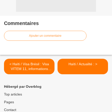
Commentaires
Ajouter un commentaire
< Haïti / Visa Brésil : Visa
Haïti / Actualité : >
VITEM 11, informations
importantes (rendez-vous
et dossier)
Hébergé par Overblog
Top articles
Pages
Contact