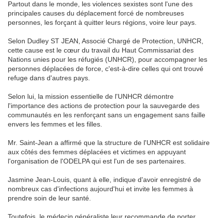
Partout dans le monde, les violences sexistes sont l'une des
principales causes du déplacement forcé de nombreuses
personnes, les forçant à quitter leurs régions, voire leur pays.
Selon Dudley ST JEAN, Associé Chargé de Protection, UNHCR,
cette cause est le cœur du travail du Haut Commissariat des
Nations unies pour les réfugiés (UNHCR), pour accompagner les
personnes déplacées de force, c'est-à-dire celles qui ont trouvé
refuge dans d'autres pays.
Selon lui, la mission essentielle de l'UNHCR démontre
l'importance des actions de protection pour la sauvegarde des
communautés en les renforçant sans un engagement sans faille
envers les femmes et les filles.
Mr. Saint-Jean a affirmé que la structure de l'UNHCR est solidaire
aux côtés des femmes déplacées et victimes en appuyant
l'organisation de l'ODELPA qui est l'un de ses partenaires.
Jasmine Jean-Louis, quant à elle, indique d'avoir enregistré de
nombreux cas d'infections aujourd'hui et invite les femmes à
prendre soin de leur santé.
Toutefois, le médecin généraliste leur recommande de porter