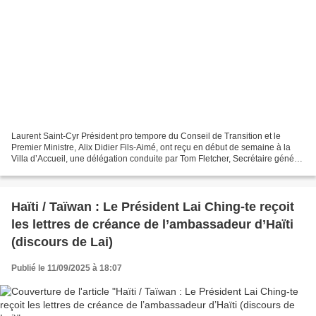
Laurent Saint-Cyr Président pro tempore du Conseil de Transition et le
Premier Ministre, Alix Didier Fils-Aimé, ont reçu en début de semaine à la
Villa d’Accueil, une délégation conduite par Tom Fletcher, Secrétaire général
adjoint des Nations Unies aux...
Haïti / Taïwan : Le Président Lai Ching-te reçoit
les lettres de créance de l’ambassadeur d’Haïti
(discours de Lai)
Publié le 11/09/2025 à 18:07