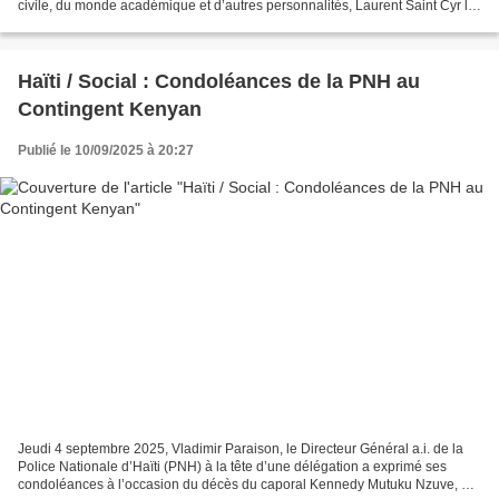
civile, du monde académique et d’autres personnalités, Laurent Saint Cyr le
Président pro tempore du Conseil...
Haïti / Social : Condoléances de la PNH au
Contingent Kenyan
Publié le 10/09/2025 à 20:27
Jeudi 4 septembre 2025, Vladimir Paraison, le Directeur Général a.i. de la
Police Nationale d’Haïti (PNH) à la tête d’une délégation a exprimé ses
condoléances à l’occasion du décès du caporal Kennedy Mutuku Nzuve, un