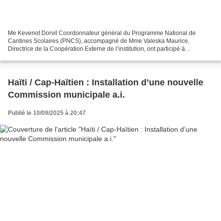
Me Kevenot Dorvil Coordonnateur général du Programme National de
Cantines Scolaires (PNCS), accompagné de Mme Valeska Maurice,
Directrice de la Coopération Externe de l’institution, ont participé à
l’Ambassade du Brésil à Pétion-Ville à une réunion cette...
Haïti / Cap-Haïtien : Installation d’une nouvelle
Commission municipale a.i.
Publié le 10/09/2025 à 20:47