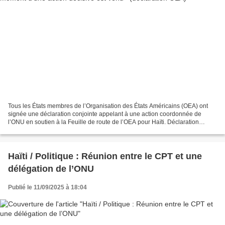
Tous les États membres de l’Organisation des États Américains (OEA) ont
signée une déclaration conjointe appelant à une action coordonnée de
l’ONU en soutien à la Feuille de route de l’OEA pour Haïti. Déclaration
conjointe de l’OEA : « Déclaration conjointe...
Haïti / Politique : Réunion entre le CPT et une
délégation de l’ONU
Publié le 11/09/2025 à 18:04