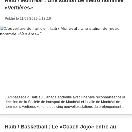
Haïti / Montréal : Une station de métro nommée
«Vertières»
Publié le 11/09/2025 à 18:10
L’Ambassade d’Haïti au Canada accueille avec une vive reconnaissance la
décision de la Société de transport de Montréal et la ville de Montréal de
nommer « Vertières », l’une des cinq nouvelles stations du prolongement de
la ligne bleue du métro, en hommage...
Haïti / Basketball : Le «Coach Jojo» entre au