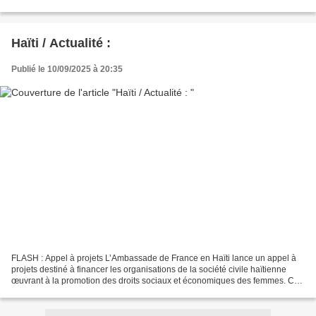
compétences du CONATEL. Ce décret...
Haïti / Actualité :
Publié le 10/09/2025 à 20:35
FLASH : Appel à projets L’Ambassade de France en Haïti lance un appel à
projets destiné à financer les organisations de la société civile haïtienne
œuvrant à la promotion des droits sociaux et économiques des femmes. Cet
appel à projets s’inscrit dans...