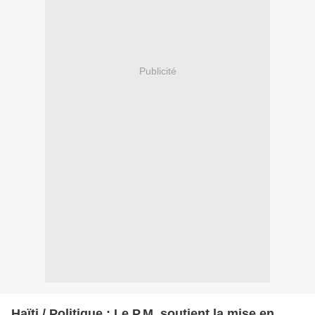
Publicité
Haïti / Politique : Le P.M. soutient la mise en