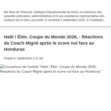
Me Marc M. Présumé, Délégué Départemental du Nord, en présence des
autorités judiciaires, administratives et d’une assistance représentative des
secteurs de la ville a procédé, le vendredi 5 septembre 2025, à l’installation
d’une nouvelle Commission municipale...
Haïti / Élim. Coupe du Monde 2026, : Réactions
du Coach Migné après le score nul face au
Honduras
Publié le 10/09/2025 à 21:00