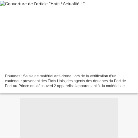
Douanes : Saisie de matériel anti-drone Lors de la vérification d’un
conteneur provenant des États Unis, des agents des douanes du Port de
Port-au-Prince ont découvert 2 appareils s’apparentant à du matériel de
brouillage de fréquence pour système anti-drone...