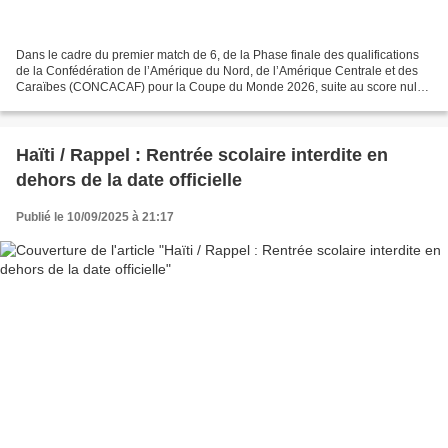
Dans le cadre du premier match de 6, de la Phase finale des qualifications
de la Confédération de l’Amérique du Nord, de l’Amérique Centrale et des
Caraïbes (CONCACAF) pour la Coupe du Monde 2026, suite au score nul
[0-0] vendredi 5 septembre face aux...
Haïti / Rappel : Rentrée scolaire interdite en
dehors de la date officielle
Publié le 10/09/2025 à 21:17