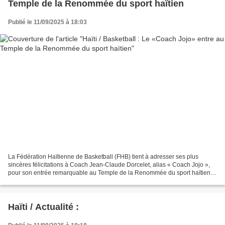
Temple de la Renommée du sport haïtien
Publié le 11/09/2025 à 18:03
La Fédération Haïtienne de Basketball (FHB) tient à adresser ses plus
sincères félicitations à Coach Jean-Claude Dorcelet, alias « Coach Jojo »,
pour son entrée remarquable au Temple de la Renommée du sport haïtien.
Cette reconnaissance vient couronner...
Haïti / Actualité :