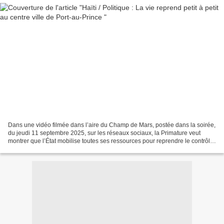
Dans une vidéo filmée dans l’aire du Champ de Mars, postée dans la soirée,
du jeudi 11 septembre 2025, sur les réseaux sociaux, la Primature veut
montrer que l’État mobilise toutes ses ressources pour reprendre le contrôle
total des territoires occupés...