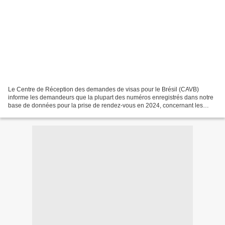
Le Centre de Réception des demandes de visas pour le Brésil (CAVB)
informe les demandeurs que la plupart des numéros enregistrés dans notre
base de données pour la prise de rendez-vous en 2024, concernant les
visas humanitaires (VITEM III), sont soit...