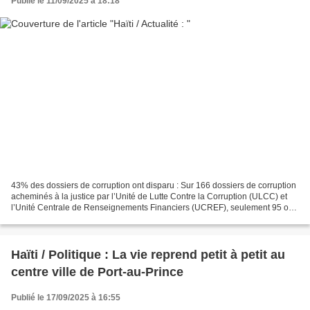
Publié le 11/09/2025 à 18:18
43% des dossiers de corruption ont disparu : Sur 166 dossiers de corruption
acheminés à la justice par l’Unité de Lutte Contre la Corruption (ULCC) et
l’Unité Centrale de Renseignements Financiers (UCREF), seulement 95 ont
été retrouvés, les 71 autres...
Haïti / Politique : La vie reprend petit à petit au
centre ville de Port-au-Prince
Publié le 17/09/2025 à 16:55