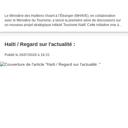
Le Ministère des Haïtiens Vivant à l’Étranger (MHAVE), en collaboration
avec le Ministère du Tourisme, a lancé la première série de discussions sur
un nouveau projet stratégique intitulé Tourisme Natif. Cette initiative vise à
engager la diaspora haïtienne,...
Haïti / Regard sur l'actualité :
Publié le 26/07/2026 à 16:31