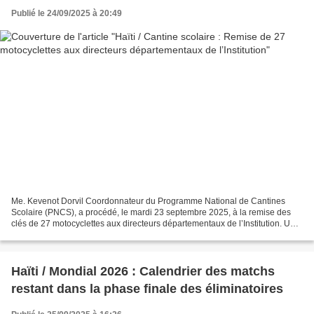
Publié le 24/09/2025 à 20:49
Me. Kevenot Dorvil Coordonnateur du Programme National de Cantines
Scolaire (PNCS), a procédé, le mardi 23 septembre 2025, à la remise des
clés de 27 motocyclettes aux directeurs départementaux de l’Institution. Une
initiative visant à renforcer les capacités...
Haïti / Mondial 2026 : Calendrier des matchs
restant dans la phase finale des éliminatoires