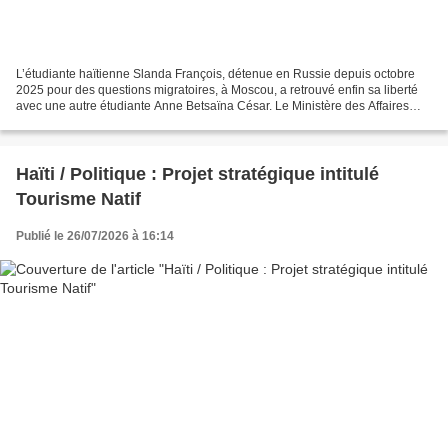
L’étudiante haïtienne Slanda François, détenue en Russie depuis octobre
2025 pour des questions migratoires, à Moscou, a retrouvé enfin sa liberté
avec une autre étudiante Anne Betsaïna César. Le Ministère des Affaires
étrangères confirme qu’un dénouement...
Haïti / Politique : Projet stratégique intitulé
Tourisme Natif
Publié le 26/07/2026 à 16:14