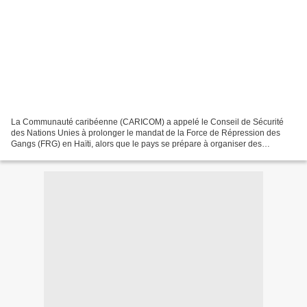
La Communauté caribéenne (CARICOM) a appelé le Conseil de Sécurité
des Nations Unies à prolonger le mandat de la Force de Répression des
Gangs (FRG) en Haïti, alors que le pays se prépare à organiser des
élections. Dans une déclaration au Conseil de sécurité...