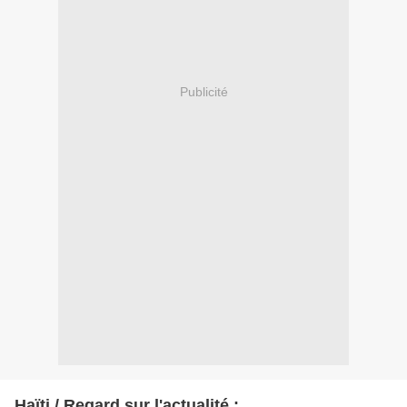
Publicité
Haïti / Regard sur l'actualité :