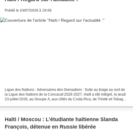
Publié le 24/07/2026 à 19:06
Ligue des Nations : Adversaires des Grenadiers : Suite au tirage au sort de
la Ligue des Nations de la Concacaf 2026-2027, Haïti a été intégré, le jeudi
23 juillet 2026, au Groupe A, aux côtés du Costa Rica, de Trinité-et-Tobago,
de Curaçao, du Nicaragua...
Haïti / Moscou : L’étudiante haïtienne Slanda
François, détenue en Russie libérée