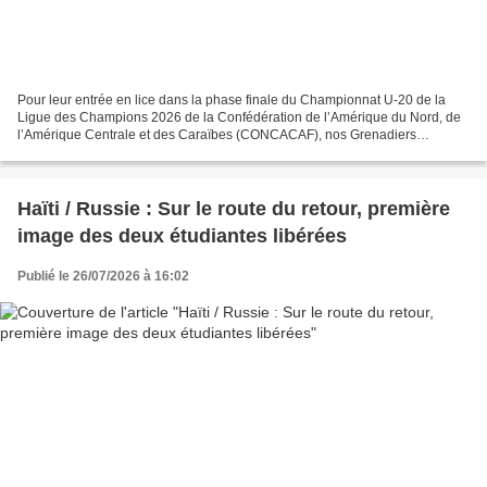
Pour leur entrée en lice dans la phase finale du Championnat U-20 de la
Ligue des Champions 2026 de la Confédération de l’Amérique du Nord, de
l’Amérique Centrale et des Caraïbes (CONCACAF), nos Grenadiers
affrontaient, le samedi 25 juillet 2026, les...
Haïti / Russie : Sur le route du retour, première
image des deux étudiantes libérées
Publié le 26/07/2026 à 16:02