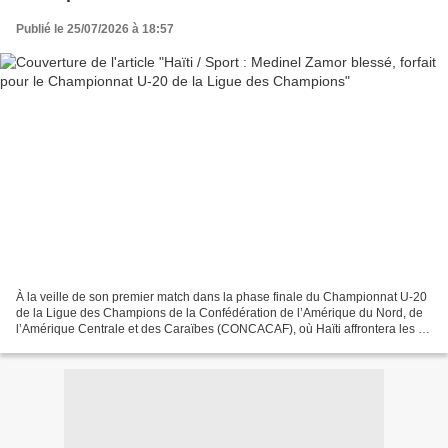
Publié le 25/07/2026 à 18:57
À la veille de son premier match dans la phase finale du Championnat U-20
de la Ligue des Champions de la Confédération de l’Amérique du Nord, de
l’Amérique Centrale et des Caraïbes (CONCACAF), où Haïti affrontera les «
Yankees », la sélection des États-Unis...