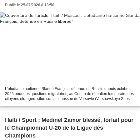
Publié le 25/07/2026 à 18:50
L’étudiante haïtienne Slanda François, détenue en Russie depuis octobre
2025 pour des questions migratoires, au Centre de rétention temporaire des
citoyens étrangers situé sur la chaussée de Varsovie (Varshavskoye Shosse,
64e km, bât. 33) à Moscou, qui...
Haïti / Sport : Medinel Zamor blessé, forfait pour
le Championnat U-20 de la Ligue des
Champions