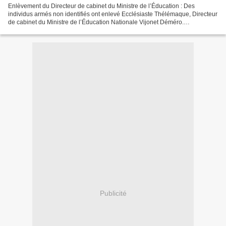
Enlèvement du Directeur de cabinet du Ministre de l’Éducation : Des
individus armés non identifiés ont enlevé Ecclésiaste Thélémaque, Directeur
de cabinet du Ministre de l’Éducation Nationale Vijonet Déméro.
L’enlèvement s’est produit tôt dans la matinée...
Publicité