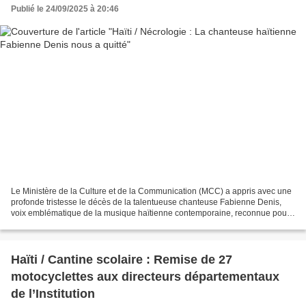
Publié le 24/09/2025 à 20:46
Le Ministère de la Culture et de la Communication (MCC) a appris avec une
profonde tristesse le décès de la talentueuse chanteuse Fabienne Denis,
voix emblématique de la musique haïtienne contemporaine, reconnue pour
sa voix puissante et spirituelle,...
Haïti / Cantine scolaire : Remise de 27
motocyclettes aux directeurs départementaux
de l’Institution