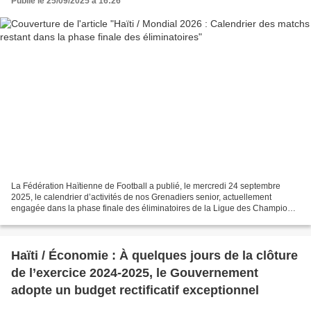
Publié le 25/09/2025 à 16:26
La Fédération Haïtienne de Football a publié, le mercredi 24 septembre
2025, le calendrier d’activités de nos Grenadiers senior, actuellement
engagée dans la phase finale des éliminatoires de la Ligue des Champions
de la Confédération de l’Amérique du...
Haïti / Économie : À quelques jours de la clôture
de l’exercice 2024-2025, le Gouvernement
adopte un budget rectificatif exceptionnel