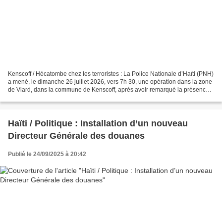
Kenscoff / Hécatombe chez les terroristes : La Police Nationale d’Haïti (PNH)
a mené, le dimanche 26 juillet 2026, vers 7h 30, une opération dans la zone
de Viard, dans la commune de Kenscoff, après avoir remarqué la présence
de plusieurs terroristes...
Haïti / Politique : Installation d’un nouveau
Directeur Générale des douanes
Publié le 24/09/2025 à 20:42