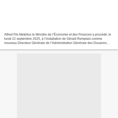
Alfred Fils Metellus le Ministre de l’Économie et des Finances a procédé, le
lundi 22 septembre 2025, à l’installation de Gérald Remplais comme
nouveau Directeur Générale de l’Administration Générale des Douanes
(AGD) Après la prière, l’hymne national...