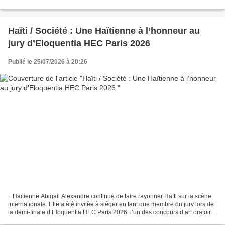
25 juillet 2026 « Les Yankees » de la...
Haïti / Société : Une Haïtienne à l’honneur au
jury d’Eloquentia HEC Paris 2026
Publié le 25/07/2026 à 20:26
L’Haïtienne Abigail Alexandre continue de faire rayonner Haïti sur la scène
internationale. Elle a été invitée à siéger en tant que membre du jury lors de
la demi-finale d’Eloquentia HEC Paris 2026, l’un des concours d’art oratoire
les plus prestigieux...