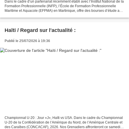
Dans le cadre d’un partenariat récemment établi avec l’Institut National de la
Formation Professionnelle (INFP), l’École de Formation Professionnelle
Maritime et Aquacole (EFPMA) en Martinique, offre des bourses d’étude aux
haïtiens âgés entre 18 à 30...
Haïti / Regard sur l'actualité :
Publié le 25/07/2026 à 19:36
Championnat U-20 : Jour «J», Haïti vs USA. Dans le cadre du Championnat
U-20 de la Confédération de l’Amérique du Nord, de l’Amérique Centrale et
des Caraïbes (CONCACAF), 2026. Nos Grenadiers affronteront ce samedi