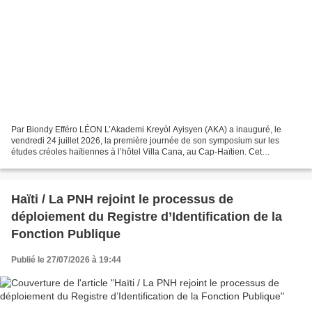
Par Biondy Efféro LÉON L’Akademi Kreyòl Ayisyen (AKA) a inauguré, le
vendredi 24 juillet 2026, la première journée de son symposium sur les
études créoles haïtiennes à l’hôtel Villa Cana, au Cap-Haïtien. Cet
événement scientifique a réuni des professeurs...
Haïti / La PNH rejoint le processus de
déploiement du Registre d’Identification de la
Fonction Publique
Publié le 27/07/2026 à 19:44