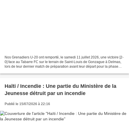
Nos Grenadiers U-20 ont remporté, le samedi 11 juillet 2026, une victoire [2-
0] face au Tabarre FC sur le terrain de Saint-Louis de Gonzague à Delmas,
lors de leur dernier match de préparation avant leur départ pour la phase
finale qualificative du Championnat...
Haïti / Incendie : Une partie du Ministère de la
Jeunesse détruit par un incendie
Publié le 15/07/2026 à 22:16