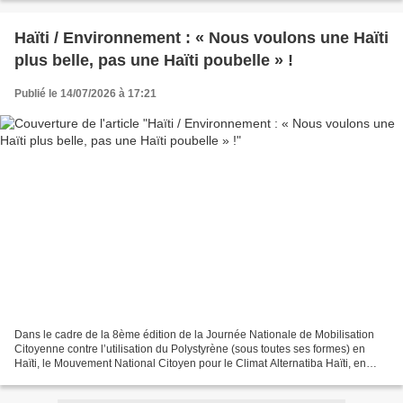
Haïti / Environnement : « Nous voulons une Haïti
plus belle, pas une Haïti poubelle » !
Publié le 14/07/2026 à 17:21
Dans le cadre de la 8ème édition de la Journée Nationale de Mobilisation
Citoyenne contre l’utilisation du Polystyrène (sous toutes ses formes) en
Haïti, le Mouvement National Citoyen pour le Climat Alternatiba Haïti, en
collaboration avec le Groupe d’Action...