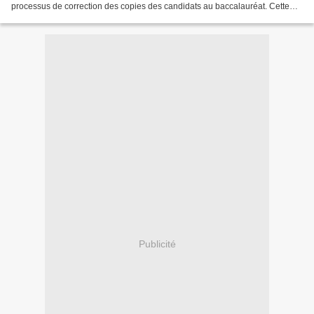
processus de correction des copies des candidats au baccalauréat. Cette
rencontre, présidée par le Directeur...
Publicité