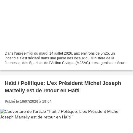
Dans l’après-midi du mardi 14 juillet 2026, aux environs de 5h25, un
incendie s’est déclaré dans une partie des locaux du Ministère de la
Jeunesse, des Sports et de l’Action Civique (MJSAC). Les agents de sécurité
ont rapidement alerté les responsables...
Haïti / Politique: L'ex Président Michel Joseph
Martelly est de retour en Haïti
Publié le 16/07/2026 à 19:04