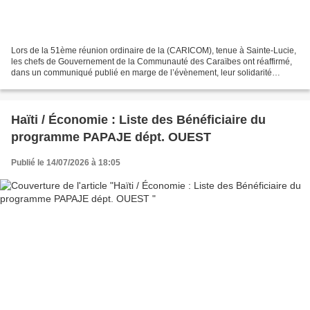
Lors de la 51ème réunion ordinaire de la (CARICOM), tenue à Sainte-Lucie,
les chefs de Gouvernement de la Communauté des Caraïbes ont réaffirmé,
dans un communiqué publié en marge de l’évènement, leur solidarité
inébranlable avec le peuple haïtien et...
Haïti / Économie : Liste des Bénéficiaire du
programme PAPAJE dépt. OUEST
Publié le 14/07/2026 à 18:05