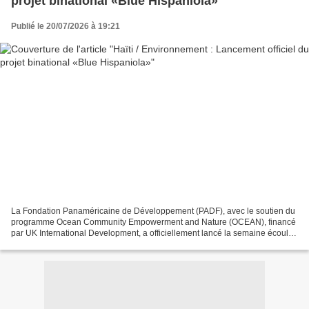
projet binational «Blue Hispaniola»
Publié le 20/07/2026 à 19:21
La Fondation Panaméricaine de Développement (PADF), avec le soutien du
programme Ocean Community Empowerment and Nature (OCEAN), financé
par UK International Development, a officiellement lancé la semaine écoulée
le projet binational « Blue Hispaniola...