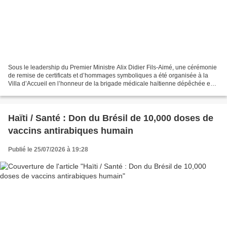
Sous le leadership du Premier Ministre Alix Didier Fils-Aimé, une cérémonie
de remise de certificats et d’hommages symboliques a été organisée à la
Villa d’Accueil en l’honneur de la brigade médicale haïtienne dépêchée en
solidarité avec la République...
Haïti / Santé : Don du Brésil de 10,000 doses de
vaccins antirabiques humain
Publié le 25/07/2026 à 19:28