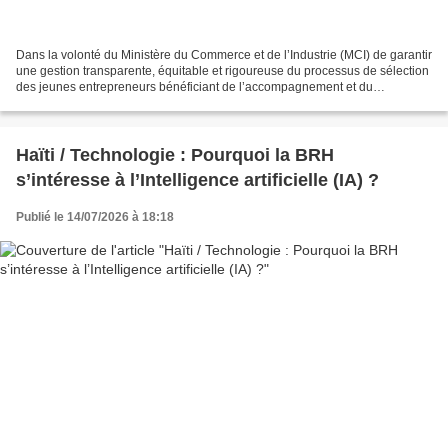
Dans la volonté du Ministère du Commerce et de l’Industrie (MCI) de garantir
une gestion transparente, équitable et rigoureuse du processus de sélection
des jeunes entrepreneurs bénéficiant de l’accompagnement et du
financement du programme, d’Appui à...
Haïti / Technologie : Pourquoi la BRH
s’intéresse à l’Intelligence artificielle (IA) ?
Publié le 14/07/2026 à 18:18