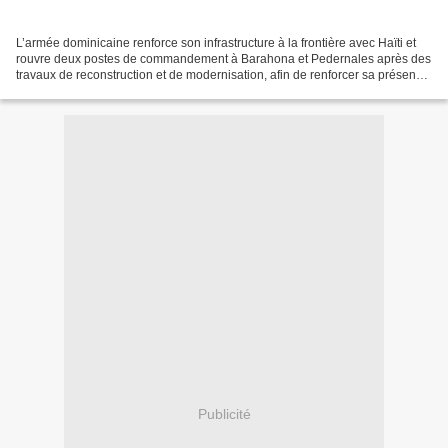
L’armée dominicaine renforce son infrastructure à la frontière avec Haïti et
rouvre deux postes de commandement à Barahona et Pedernales après des
travaux de reconstruction et de modernisation, afin de renforcer sa présence
institutionnelle et ses capacités...
Publicité