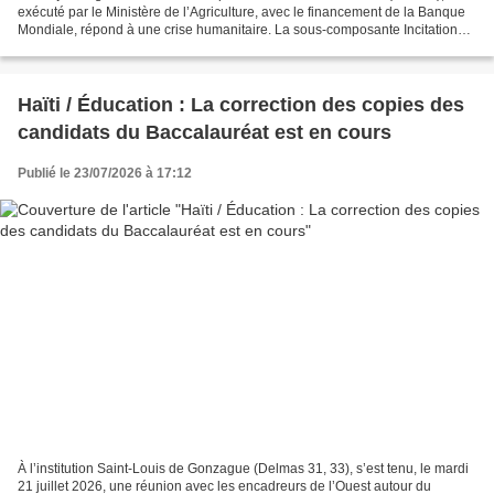
exécuté par le Ministère de l’Agriculture, avec le financement de la Banque
Mondiale, répond à une crise humanitaire. La sous-composante Incitations
liées à la Production Animale...
Haïti / Éducation : La correction des copies des
candidats du Baccalauréat est en cours
Publié le 23/07/2026 à 17:12
À l’institution Saint-Louis de Gonzague (Delmas 31, 33), s’est tenu, le mardi
21 juillet 2026, une réunion avec les encadreurs de l’Ouest autour du