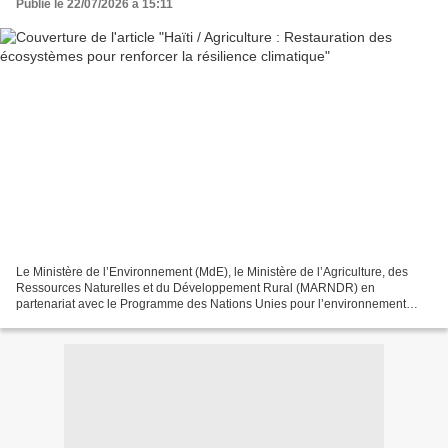
Publié le 22/07/2026 à 15:11
Le Ministère de l’Environnement (MdE), le Ministère de l’Agriculture, des
Ressources Naturelles et du Développement Rural (MARNDR) en
partenariat avec le Programme des Nations Unies pour l’environnement
(PNUE) et l’Organisation des Nations Unies pour...