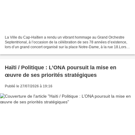
La Ville du Cap-Haïtien a rendu un vibrant hommage au Grand Orchestre
Septentrional, à l’occasion de la célébration de ses 78 années d’existence,
lors d’un grand concert organisé sur la place Notre-Dame, à la rue 18.Lors
de ce concert, Michel Saint-Croix,...
Haïti / Politique : L’ONA poursuit la mise en
œuvre de ses priorités stratégiques
Publié le 27/07/2026 à 19:16