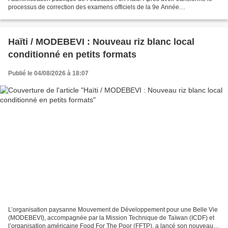
processus de correction des examens officiels de la 9e Année
Fondamentale. La Direction Départementale d’Éducation...
Haïti / MODEBEVI : Nouveau riz blanc local
conditionné en petits formats
Publié le 04/08/2026 à 18:07
L’organisation paysanne Mouvement de Développement pour une Belle Vie
(MODEBEVI), accompagnée par la Mission Technique de Taïwan (ICDF) et
l’organisation américaine Food For The Poor (FFTP), a lancé son nouveau