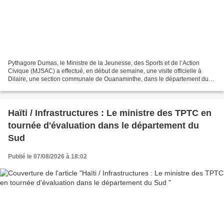
Pythagore Dumas, le Ministre de la Jeunesse, des Sports et de l’Action
Civique (MJSAC) a effectué, en début de semaine, une visite officielle à
Dilaire, une section communale de Ouanaminthe, dans le département du
Nord-Est, afin de rencontrer les jeunes...
Haïti / Infrastructures : Le ministre des TPTC en
tournée d'évaluation dans le département du
Sud
Publié le 07/08/2026 à 18:02