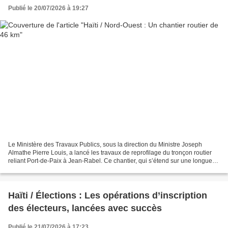
Publié le 20/07/2026 à 19:27
Le Ministère des Travaux Publics, sous la direction du Ministre Joseph
Almathe Pierre Louis, a lancé les travaux de reprofilage du tronçon routier
reliant Port-de-Paix à Jean-Rabel. Ce chantier, qui s’étend sur une longueur
de 46 kilomètres, est inscrit...
Haïti / Élections : Les opérations d’inscription
des électeurs, lancées avec succès
Publié le 21/07/2026 à 17:23