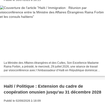
Publié le 30/07/2026 à 18:13
La Ministre des Affaires étrangères et des Cultes, Son Excellence Madame
Raina Forbin, a présidé, le mercredi, 29 juillet 2026, une séance de travail
par visioconférence avec l’Ambassadeur d’Haïti en République dominicaine,
Fritz Emmanuel Longchamp, ainsi...
Haïti / Politique : Extension du cadre de
coopération onusien jusqu’au 31 décembre 2028
Publié le 02/08/2026 à 18:09