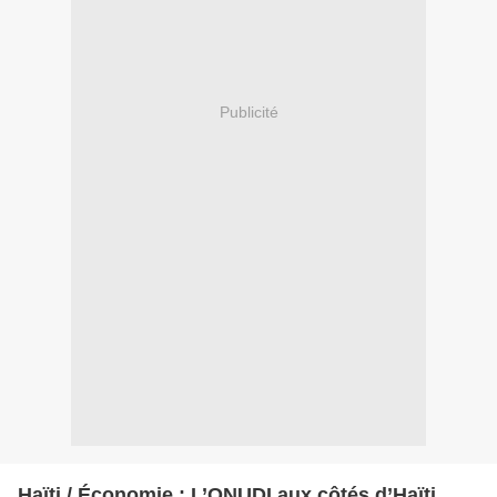
Publicité
Haïti / Économie : L’ONUDI aux côtés d’Haïti