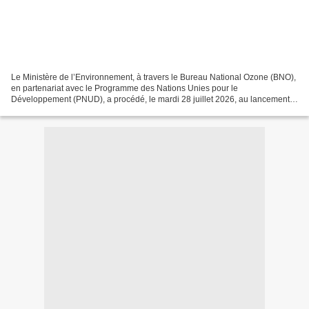
Le Ministère de l’Environnement, à travers le Bureau National Ozone (BNO),
en partenariat avec le Programme des Nations Unies pour le
Développement (PNUD), a procédé, le mardi 28 juillet 2026, au lancement
officiel du Programme de Formation Certifiante...