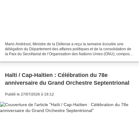
Mario Andrésol, Ministre de la Défense a reçu la semaine écoulée une
délégation du Département des affaires politiques et de la consolidation de
la Paix du Secrétariat de l’Organisation des Nations Unies (ONU), composée
de Mme Melanie Ramjoue, de Pedro...
Haïti / Cap-Haïtien : Célébration du 78e
anniversaire du Grand Orchestre Septentrional
Publié le 27/07/2026 à 19:12