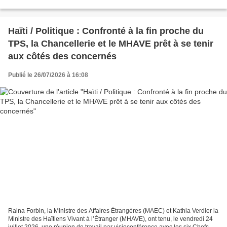
L’implication de l’administration...
Haïti / Politique : Confronté à la fin proche du
TPS, la Chancellerie et le MHAVE prêt à se tenir
aux côtés des concernés
Publié le 26/07/2026 à 16:08
Raina Forbin, la Ministre des Affaires Étrangères (MAEC) et Kathia Verdier la
Ministre des Haïtiens Vivant à l’Étranger (MHAVE), ont tenu, le vendredi 24
juillet 2026, une réunion de travail par visioconférence avec les six Chefs de