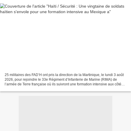
25 militaires des FAD’H ont pris la direction de la Martinique, le lundi 3 août
2026, pour rejoindre le 33e Régiment d’Infanterie de Marine (RIMA) de
l’armée de Terre française où ils suivront une formation intensive aux côtés
des Forces armées aux Antilles....