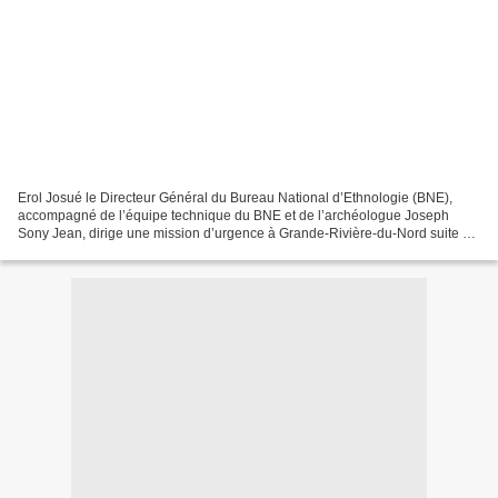
Erol Josué le Directeur Général du Bureau National d’Ethnologie (BNE),
accompagné de l’équipe technique du BNE et de l’archéologue Joseph
Sony Jean, dirige une mission d’urgence à Grande-Rivière-du-Nord suite à
la découverte sur le terrain de l’Église...