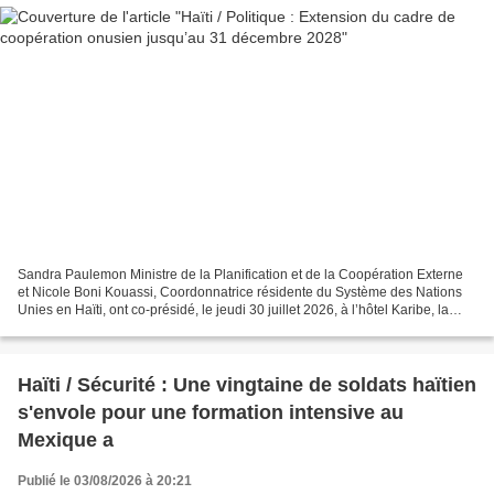
Sandra Paulemon Ministre de la Planification et de la Coopération Externe
et Nicole Boni Kouassi, Coordonnatrice résidente du Système des Nations
Unies en Haïti, ont co-présidé, le jeudi 30 juillet 2026, à l’hôtel Karibe, la
réunion du Comité de Pilotage...
Haïti / Sécurité : Une vingtaine de soldats haïtien
s'envole pour une formation intensive au
Mexique a
Publié le 03/08/2026 à 20:21