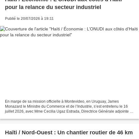
pour la relance du secteur industriel
Publié le 20/07/2026 à 19:11
En marge de sa mission officielle à Montevideo, en Uruguay, James
Monazard le Ministre du Commerce et de l’Industrie, s’est entretenu le 16
juillet 2026, avec Mme Cecilia Ugaz Estrada, Directrice Générale adjointe de
l’Organisation des Nations Unies pour...
Haïti / Nord-Ouest : Un chantier routier de 46 km